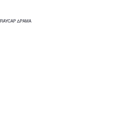
 RAYCAP ΔΡΑΜΑ