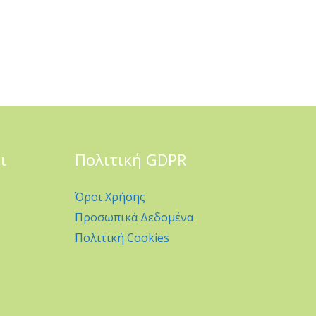
ι
Πολιτική GDPR
Όροι Χρήσης
Προσωπικά Δεδομένα
Πολιτική Cookies