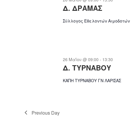
c
Δ. ΔΡΑΜΑΣ
t
Σύλλογος Εθελοντών Αιμοδοτών
d
a
t
e
.
26 Μαΐου @ 09:00
-
13:30
Δ. ΤΥΡΝΑΒΟΥ
ΚΑΠΗ ΤΥΡΝΑΒΟΥ ΓΝ ΛΑΡΙΣΑΣ
Previous Day