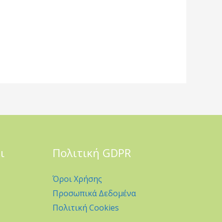
ι
Πολιτική GDPR
Όροι Χρήσης
Προσωπικά Δεδομένα
Πολιτική Cookies