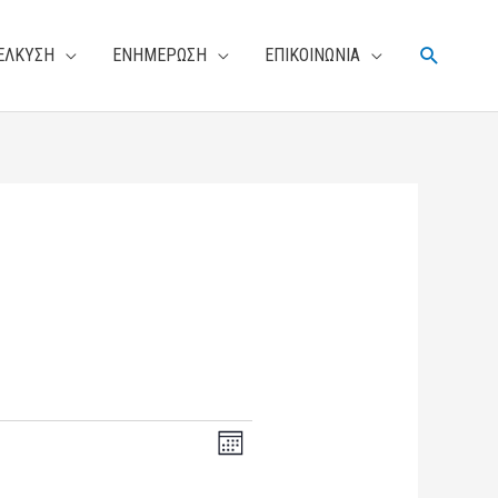
Αναζήτη
ΕΛΚΥΣΗ
ΕΝΗΜΕΡΩΣΗ
ΕΠΙΚΟΙΝΩΝΙΑ
V
E
M
i
v
o