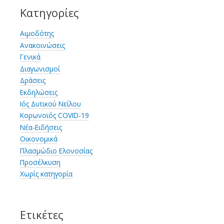
Ε.Ε.
Κατηγορίες
Αιμοδότης
Ανακοινώσεις
Γενικά
Διαγωνισμοί
Δράσεις
Εκδηλώσεις
Ιός Δυτικού Νείλου
Κορωνοϊός COVID-19
Νέα-Ειδήσεις
Οικονομικά
Πλασμώδιο Ελονοσίας
Προσέλκυση
Χωρίς κατηγορία
Ετικέτες