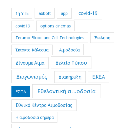
covid-19
1η ΥΠΕ
abbott
app
covid19
options cinemas
Terumo Blood and Cell Technologies
Έκκληση
Έκτακτο Κάλεσμα
Αιμοδοσία
Δελτίο Τύπου
Δίνουμε Αίμα
Διαγωνισμός
Διακήρυξη
Ε.ΚΕ.Α
Εθελοντική αιμοδοσία
ΕΣΠΑ
Εθνικό Κέντρο Αιμοδοσίας
Η αιμοδοσία σήμερα