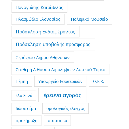
Παναγιώτης Κατσίβελας
Πλασμώδιο Ελονοσίας
Πολεμικό Μουσείο
Πρόσκληση Ενδιαφέροντος
Πρόσκληση υποβολής προσφοράς
Σεράφειο Δήμου Αθηναίων
Σταθερή Αίθουσα Αιμοληψιών Δυτικού Τομέα
Τέμπη
Υπουργείο Εσωτερικών
Ω.Κ.Κ.
έρευνα αγοράς
έλα ξανά
δώσε αίμα
ορολογικός έλεγχος
προκήρυξη
στατιστικά