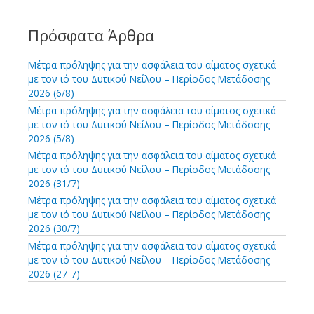
ζ
την
ή
τ
Πρόσφατα Άρθρα
ανταπόκριση
η
στην
σ
Μέτρα πρόληψης για την ασφάλεια του αίματος σχετικά
κρίση
η
με τον ιό του Δυτικού Νείλου – Περίοδος Μετάδοσης
γ
λόγω
2026 (6/8)
ι
της
Μέτρα πρόληψης για την ασφάλεια του αίματος σχετικά
α
με τον ιό του Δυτικού Νείλου – Περίοδος Μετάδοσης
επιδημίας
:
2026 (5/8)
COVID-
Μέτρα πρόληψης για την ασφάλεια του αίματος σχετικά
19.
με τον ιό του Δυτικού Νείλου – Περίοδος Μετάδοσης
2026 (31/7)
Με
Μέτρα πρόληψης για την ασφάλεια του αίματος σχετικά
τη
με τον ιό του Δυτικού Νείλου – Περίοδος Μετάδοσης
συγχρηματοδότηση
2026 (30/7)
της
Μέτρα πρόληψης για την ασφάλεια του αίματος σχετικά
Ελλάδας
με τον ιό του Δυτικού Νείλου – Περίοδος Μετάδοσης
2026 (27-7)
και
της