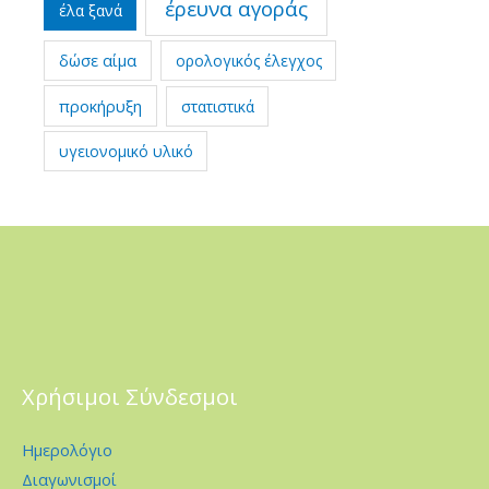
έρευνα αγοράς
έλα ξανά
δώσε αίμα
ορολογικός έλεγχος
προκήρυξη
στατιστικά
υγειονομικό υλικό
Χρήσιμοι Σύνδεσμοι
Ημερολόγιο
Διαγωνισμοί