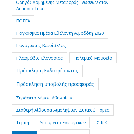
Οδηγός Δομημένης Μεταφοράς Γνώσεων στον
Δημόσιο Τομέα
ΠΟΣΕΑ
Παγκόσμια Ημέρα Εθελοντή Αιμοδότη 2020
Παναγιώτης Κατσίβελας
Πλασμώδιο Ελονοσίας
Πολεμικό Μουσείο
Πρόσκληση Ενδιαφέροντος
Πρόσκληση υποβολής προσφοράς
Σεράφειο Δήμου Αθηναίων
Σταθερή Αίθουσα Αιμοληψιών Δυτικού Τομέα
Τέμπη
Υπουργείο Εσωτερικών
Ω.Κ.Κ.