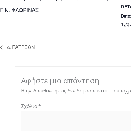
DET
Γ.Ν. ΦΛΩΡΙΝΑΣ
Date
15/0
Δ. ΠΑΤΡΕΩΝ
Αφήστε μια απάντηση
Η ηλ. διεύθυνση σας δεν δημοσιεύεται.
Τα υποχρ
Σχόλιο
*