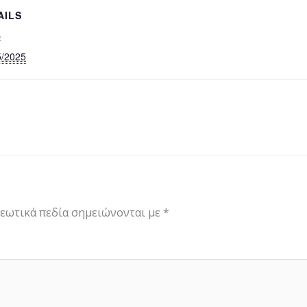
AILS
:
5/2025
εωτικά πεδία σημειώνονται με
*