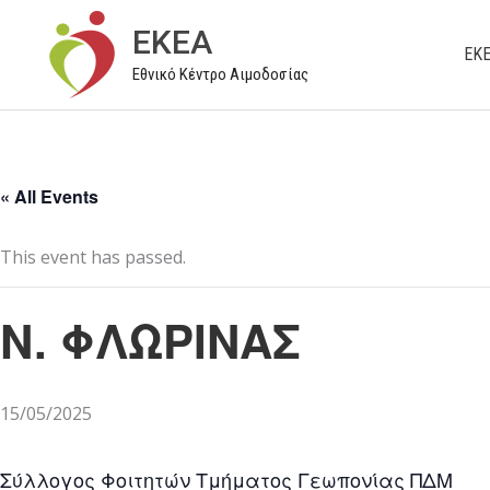
Μετάβαση
EKEA
στο
ΕΚ
Εθνικό Κέντρο Αιμοδοσίας
περιεχόμενο
« All Events
This event has passed.
N. ΦΛΩΡΙΝΑΣ
15/05/2025
Σύλλογος Φοιτητών Τμήματος Γεωπονίας ΠΔΜ