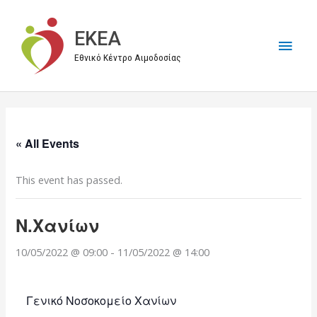
Μετάβαση
στο
EKEA
Κύρι
περιεχόμενο
Εθνικό Κέντρο Αιμοδοσίας
Μεν
« All Events
This event has passed.
Ν.Χανίων
10/05/2022 @ 09:00
-
11/05/2022 @ 14:00
Γενικό Νοσοκομείο Χανίων