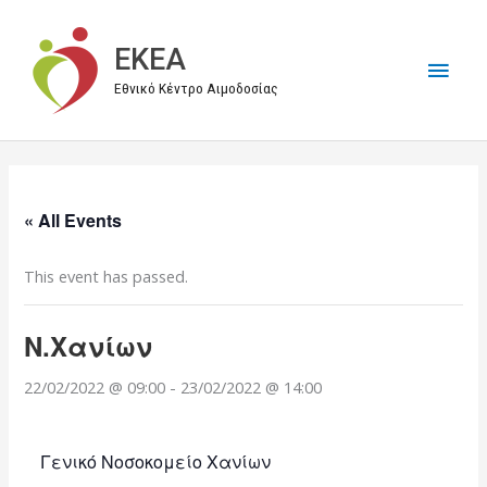
Μετάβαση
στο
EKEA
Κύρι
περιεχόμενο
Εθνικό Κέντρο Αιμοδοσίας
Μεν
« All Events
This event has passed.
Ν.Χανίων
22/02/2022 @ 09:00
-
23/02/2022 @ 14:00
Γενικό Νοσοκομείο Χανίων