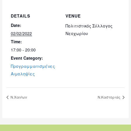
DETAILS
VENUE
Date:
Πολιτιστικός Σύλλογος
02/02/2022
Νεοχωρίου
Time:
17:00 - 20:00
Event Category:
Προγραμματισμένες
Αιμοληψίες
Ν.Χανίων
Ν.Καστοριάς