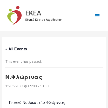
Μετάβαση
στο
EKEA
Κύρι
περιεχόμενο
Εθνικό Κέντρο Αιμοδοσίας
Μεν
« All Events
This event has passed.
Ν.Φλώρινας
15/05/2022 @ 09:00
-
13:30
Γενικό Νοσοκομείο Φλώρινας