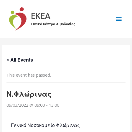
Μετάβαση
στο
EKEA
Κύρι
περιεχόμενο
Εθνικό Κέντρο Αιμοδοσίας
Μεν
« All Events
This event has passed.
Ν.Φλώρινας
09/03/2022 @ 09:00
-
13:00
Γενικό Νοσοκομείο Φλώρινας