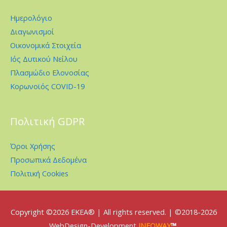
Ημερολόγιο
Διαγωνισμοί
Οικονομικά Στοιχεία
Ιός Δυτικού Νείλου
Πλασμώδιο Ελονοσίας
Κορωνοϊός COVID-19
Πολιτική GDPR
Όροι Χρήσης
Προσωπικά Δεδομένα
Πολιτική Cookies
Copyright ©2026
EKEA
® | All rights reserved. | ©2018-2026
WebDesign-Development
INFOWAY
™
.