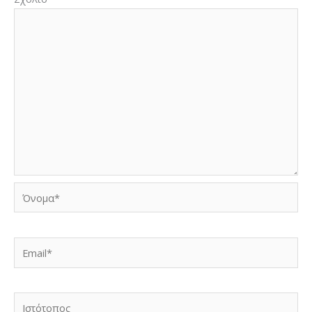
Όνομα*
Email*
Ιστότοπος