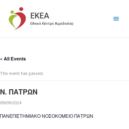
Μετάβαση
στο
EKEA
Κύρι
περιεχόμενο
Εθνικό Κέντρο Αιμοδοσίας
Μεν
« All Events
This event has passed.
Ν. ΠΑΤΡΩΝ
09/09/2024
ΠΑΝΕΠΙΣΤΗΜΙΑΚΟ ΝΟΣΟΚΟΜΕΙΟ ΠΑΤΡΩΝ