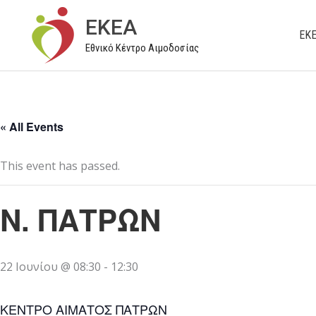
Μετάβαση
EKEA
στο
ΕΚ
Εθνικό Κέντρο Αιμοδοσίας
περιεχόμενο
« All Events
This event has passed.
Ν. ΠΑΤΡΩΝ
22 Ιουνίου @ 08:30
-
12:30
ΚΕΝΤΡΟ ΑΙΜΑΤΟΣ ΠΑΤΡΩΝ