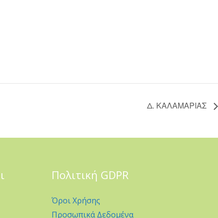
Δ. ΚΑΛΑΜΑΡΙΑΣ
ι
Πολιτική GDPR
Όροι Χρήσης
Προσωπικά Δεδομένα