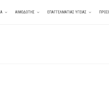
ΕΑ
ΑΙΜΟΔΟΤΗΣ
ΕΠΑΓΓΕΛΜΑΤΙΑΣ ΥΓΕΙΑΣ
ΠΡΟΣ