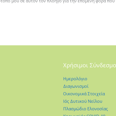
τότοπο μου σε αυτόν τον πλοηγό για την επόμενη φορά που
Χρήσιμοι Σύνδεσμο
Ημερολόγιο
Διαγωνισμοί
Οικονομικά Στοιχεία
Ιός Δυτικού Νείλου
Πλασμώδιο Ελονοσίας