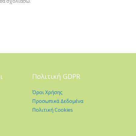
 θα σχολιάσω.
ι
Πολιτική GDPR
Όροι Χρήσης
Προσωπικά Δεδομένα
Πολιτική Cookies