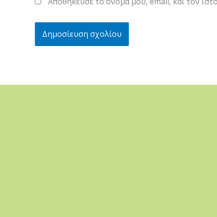
Αποθήκευσε το όνομά μου, email, και τον ισ