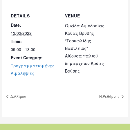
DETAILS
VENUE
Date:
Ομάδα Αιμοδοσίας
13/02/2022
Κρύας Βρύσης
“Τσουφλίδης
Time:
Βασίλειος”
09:00 - 13:00
Αίθουσα παλιού
Event Category:
δημαρχείου Κρύας
Προγραμματισμένες
Βρύσης
Αιμοληψίες
Δ.Αλίμου
Ν.Ρεθύμνης