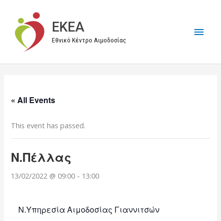
Μετάβαση
στο
EKEA
Κύρι
περιεχόμενο
Εθνικό Κέντρο Αιμοδοσίας
Μεν
« All Events
This event has passed.
Ν.Πέλλας
13/02/2022 @ 09:00
-
13:00
Ν.Υπηρεσία Αιμοδοσίας Γιαννιτσών