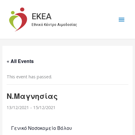
Μετάβαση
στο
EKEA
Κύρι
περιεχόμενο
Εθνικό Κέντρο Αιμοδοσίας
Μεν
« All Events
This event has passed.
Ν.Μαγνησίας
13/12/2021
-
15/12/2021
Γενικό Νοσοκομείο Βόλου