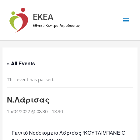
Μετάβαση
στο
EKEA
Κύρι
περιεχόμενο
Εθνικό Κέντρο Αιμοδοσίας
Μεν
« All Events
This event has passed.
Ν.Λάρισας
15/04/2022 @ 08:30
-
13:30
Γενικό Νοσοκομείο Λάρισας “ΚΟΥΤΛΙΜΠΑΝΕΙΟ