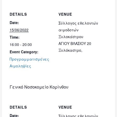
DETAILS
VENUE
Date:
Σύλλογος εθελοντών
15/06/2022
αιμοδοτών
Ξυλοκάστρου
Time:
ΑΓΙΟΥ ΒΛΑΣΙΟΥ 20
16:00 - 20:00
Ξυλόκαστρο
,
Event Category:
Προγραμματισμένες
Αιμοληψίες
Γενικό Νοσοκομείο Κορίνθου
DETAILS
VENUE
Date:
Σύλλογος εθελοντών