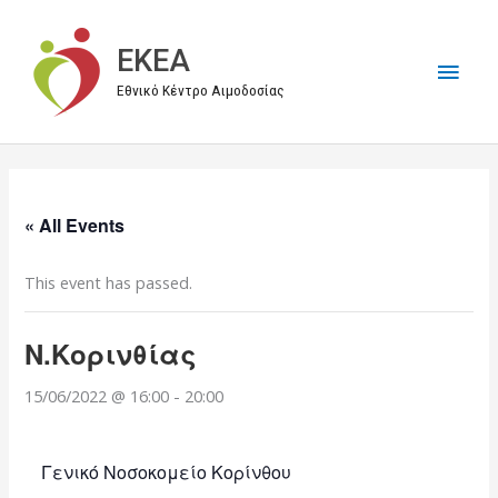
Μετάβαση
στο
EKEA
Κύρι
περιεχόμενο
Εθνικό Κέντρο Αιμοδοσίας
Μεν
« All Events
This event has passed.
Ν.Κορινθίας
15/06/2022 @ 16:00
-
20:00
Γενικό Νοσοκομείο Κορίνθου