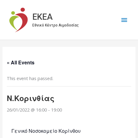
Μετάβαση
στο
EKEA
Κύρι
περιεχόμενο
Εθνικό Κέντρο Αιμοδοσίας
Μεν
« All Events
This event has passed.
Ν.Κορινθίας
26/01/2022 @ 16:00
-
19:00
Γενικό Νοσοκομείο Κορίνθου