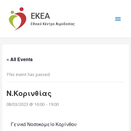
Μετάβαση
στο
EKEA
Κύρι
περιεχόμενο
Εθνικό Κέντρο Αιμοδοσίας
Μεν
« All Events
This event has passed.
Ν.Κορινθίας
08/03/2023 @ 16:00
-
19:00
Γενικό Νοσοκομείο Κορίνθου