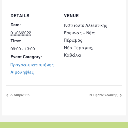
DETAILS
VENUE
Date:
Ινστιτούτο Αλιευτικής
01/06/2022
Έρευνας – Νέα
Πέραμος
Time:
Νέα Πέραμος,
09:00 - 13:00
Καβάλα
Event Category:
Προγραμματισμένες
Αιμοληψίες
Δ.Αθηναίων
Ν.Θεσσαλονίκης