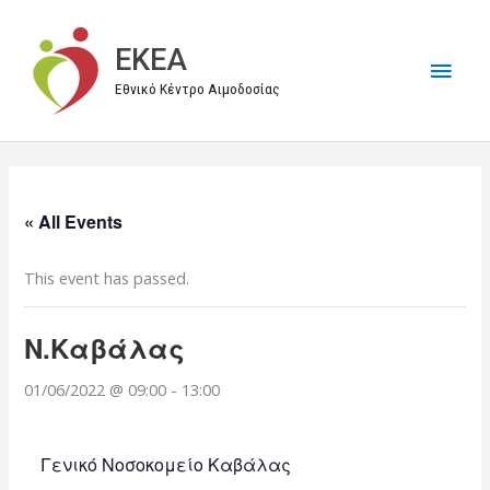
Μετάβαση
στο
EKEA
Κύρι
περιεχόμενο
Εθνικό Κέντρο Αιμοδοσίας
Μεν
« All Events
This event has passed.
Ν.Καβάλας
01/06/2022 @ 09:00
-
13:00
Γενικό Νοσοκομείο Καβάλας