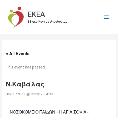
Μετάβαση
στο
EKEA
Κύρι
περιεχόμενο
Εθνικό Κέντρο Αιμοδοσίας
Μεν
« All Events
This event has passed.
Ν.Καβάλας
30/03/2022 @ 09:00
-
14:00
ΝΟΣΟΚΟΜΕΙΟ ΠΑΙΔΩΝ «Η ΑΓΙΑ ΣΟΦΙΑ»