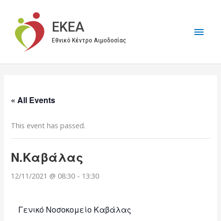
Μετάβαση
στο
EKEA
Κύρι
περιεχόμενο
Εθνικό Κέντρο Αιμοδοσίας
Μεν
« All Events
This event has passed.
Ν.Καβάλας
12/11/2021 @ 08:30
-
13:30
Γενικό Νοσοκομείο Καβάλας