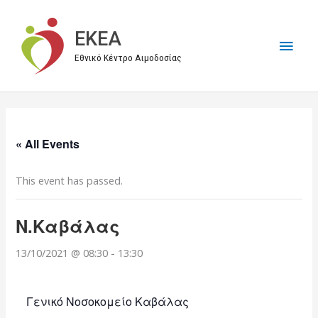
Μετάβαση
στο
EKEA
Κύρι
περιεχόμενο
Εθνικό Κέντρο Αιμοδοσίας
Μεν
« All Events
This event has passed.
Ν.Καβάλας
13/10/2021 @ 08:30
-
13:30
Γενικό Νοσοκομείο Καβάλας