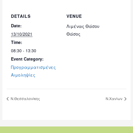
DETAILS
VENUE
Date:
Λιμένας Θάσου
13/10/2021
Θάσος
Time:
08:30 - 13:30
Event Category:
Προγραμματισμένες
Αιμοληψίες
Ν.Θεσσαλονίκης
Ν.Χανίων