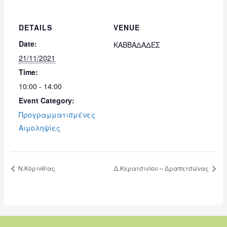
DETAILS
VENUE
Date:
ΚΑΒΒΑΔΑΔΕΣ
21/11/2021
Time:
10:00 - 14:00
Event Category:
Προγραμματισμένες
Αιμοληψίες
Ν.Κορινθίας
Δ.Κερατσινίου – Δραπετσώνας