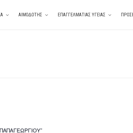
ΕΑ
ΑΙΜΟΔΟΤΗΣ
ΕΠΑΓΓΕΛΜΑΤΙΑΣ ΥΓΕΙΑΣ
ΠΡΟΣ
ΠΑΠΑΓΕΩΡΓΙΟΥ”