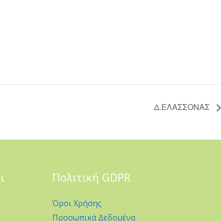
Δ.ΕΛΑΣΣΟΝΑΣ
ι
Πολιτική GDPR
Όροι Χρήσης
Προσωπικά Δεδομένα