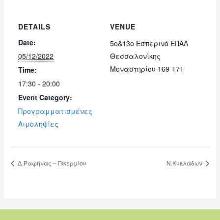
DETAILS
VENUE
Date:
5ο&13ο Εσπερινό ΕΠΑΛ
05/12/2022
Θεσσαλονίκης
Μοναστηρίου 169-171
Time:
17:30 - 20:00
Event Category:
Προγραμματισμένες
Αιμοληψίες
Δ.Ραφήνας – Πικερμίου
Ν.Κυκλάδων