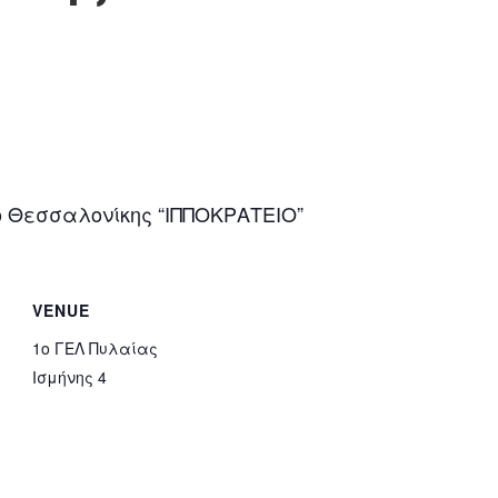
ο Θεσσαλονίκης “ΙΠΠΟΚΡΑΤΕΙΟ”
VENUE
1ο ΓΕΛ Πυλαίας
Ισμήνης 4