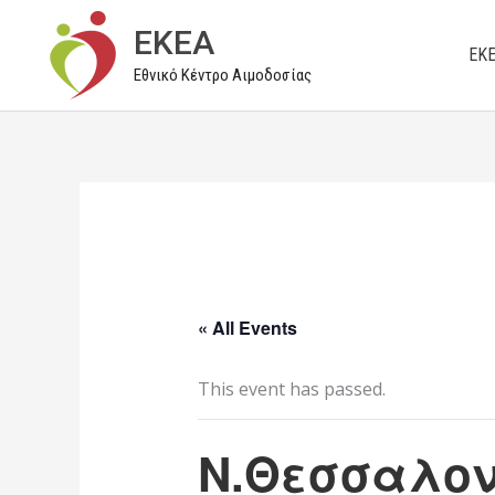
Μετάβαση
EKEA
στο
ΕΚ
Εθνικό Κέντρο Αιμοδοσίας
περιεχόμενο
« All Events
This event has passed.
Ν.Θεσσαλον