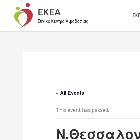
Μετάβαση
EKEA
στο
ΕΚ
Εθνικό Κέντρο Αιμοδοσίας
περιεχόμενο
« All Events
This event has passed.
Ν.Θεσσαλον