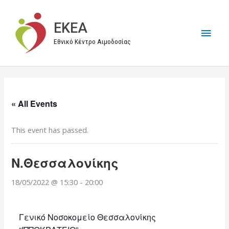
Μετάβαση
στο
EKEA
Κύρι
περιεχόμενο
Εθνικό Κέντρο Αιμοδοσίας
Μεν
« All Events
This event has passed.
Ν.Θεσσαλονίκης
18/05/2022 @ 15:30
-
20:00
Γενικό Νοσοκομείο Θεσσαλονίκης