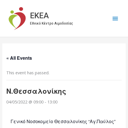
Μετάβαση
στο
EKEA
Κύρι
περιεχόμενο
Εθνικό Κέντρο Αιμοδοσίας
Μεν
« All Events
This event has passed.
Ν.Θεσσαλονίκης
04/05/2022 @ 09:00
-
13:00
Γενικό Νοσοκομείο Θεσσαλονίκης “Αγ.Παύλος”