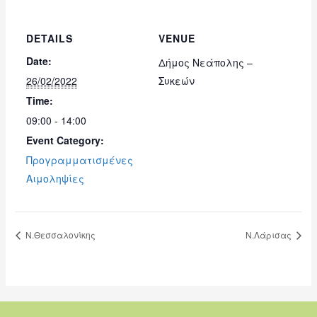
DETAILS
VENUE
Date:
Δήμος Νεάπολης –
26/02/2022
Συκεών
Time:
09:00 - 14:00
Event Category:
Προγραμματισμένες
Αιμοληψίες
Ν.Θεσσαλονίκης
Ν.Λάρισας