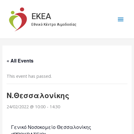
Μετάβαση
στο
EKEA
Κύρι
περιεχόμενο
Εθνικό Κέντρο Αιμοδοσίας
Μεν
« All Events
This event has passed.
Ν.Θεσσαλονίκης
24/02/2022 @ 10:00
-
14:30
Γενικό Νοσοκομείο Θεσσαλονίκης