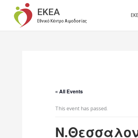
Μετάβαση
EKEA
στο
ΕΚ
Εθνικό Κέντρο Αιμοδοσίας
περιεχόμενο
« All Events
This event has passed.
Ν.Θεσσαλον