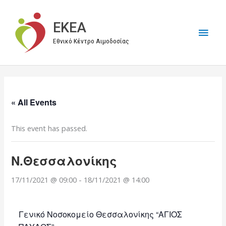
Μετάβαση
στο
EKEA
Κύρι
περιεχόμενο
Εθνικό Κέντρο Αιμοδοσίας
Μεν
« All Events
This event has passed.
Ν.Θεσσαλονίκης
17/11/2021 @ 09:00
-
18/11/2021 @ 14:00
Γενικό Νοσοκομείο Θεσσαλονίκης “ΑΓΙΟΣ