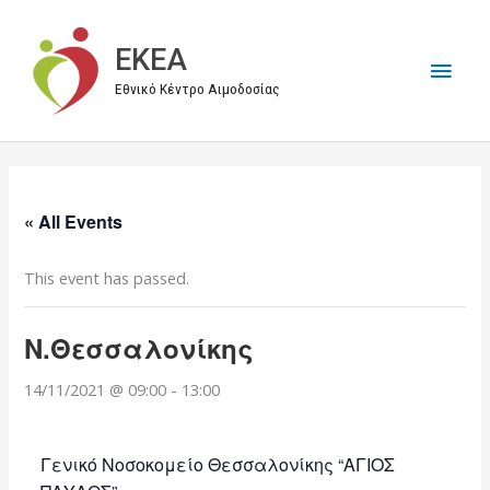
Μετάβαση
στο
EKEA
Κύρι
περιεχόμενο
Εθνικό Κέντρο Αιμοδοσίας
Μεν
« All Events
This event has passed.
Ν.Θεσσαλονίκης
14/11/2021 @ 09:00
-
13:00
Γενικό Νοσοκομείο Θεσσαλονίκης “ΑΓΙΟΣ