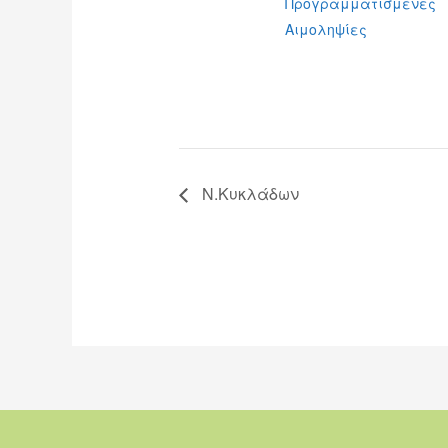
Προγραμματισμένες
Αιμοληψίες
Ν.Κυκλάδων