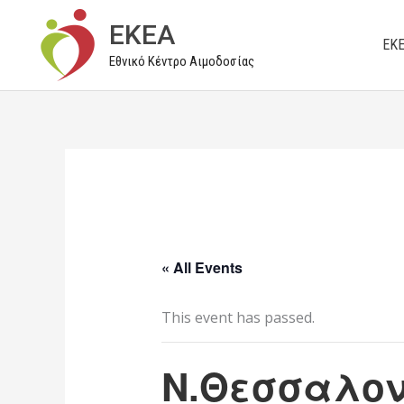
Μετάβαση
EKEA
στο
ΕΚ
Εθνικό Κέντρο Αιμοδοσίας
περιεχόμενο
« All Events
This event has passed.
Ν.Θεσσαλον