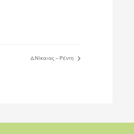
Δ.Νίκαιας – Ρέντη