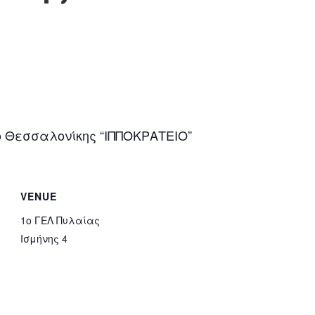
ο Θεσσαλονίκης “ΙΠΠΟΚΡΑΤΕΙΟ”
VENUE
1ο ΓΕΛ Πυλαίας
Ισμήνης 4