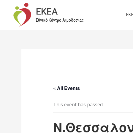
Μετάβαση
EKEA
στο
ΕΚ
Εθνικό Κέντρο Αιμοδοσίας
περιεχόμενο
« All Events
This event has passed.
Ν.Θεσσαλον