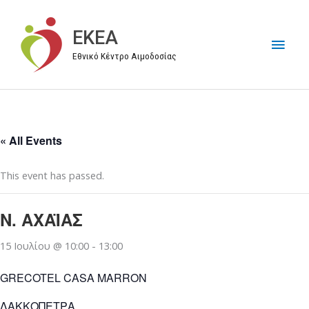
Μετάβαση
στο
EKEA
Κύρι
περιεχόμενο
Εθνικό Κέντρο Αιμοδοσίας
Μεν
« All Events
This event has passed.
Ν. ΑΧΑΪΑΣ
15 Ιουλίου @ 10:00
-
13:00
GRECOTEL CASA MARRON
ΛΑΚΚΟΠΕΤΡΑ