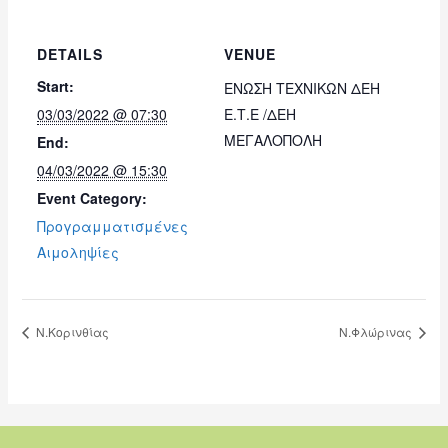
DETAILS
VENUE
Start:
ΕΝΩΣΗ ΤΕΧΝΙΚΩΝ ΔΕΗ
03/03/2022 @ 07:30
Ε.Τ.Ε /ΔΕΗ
ΜΕΓΑΛΟΠΟΛΗ
End:
04/03/2022 @ 15:30
Event Category:
Προγραμματισμένες
Αιμοληψίες
Ν.Κορινθίας
Ν.Φλώρινας