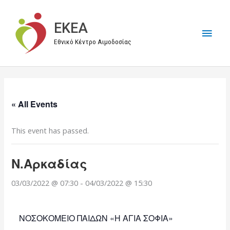
Μετάβαση
στο
EKEA
Κύρι
περιεχόμενο
Εθνικό Κέντρο Αιμοδοσίας
Μεν
« All Events
This event has passed.
Ν.Αρκαδίας
03/03/2022 @ 07:30
-
04/03/2022 @ 15:30
ΝΟΣΟΚΟΜΕΙΟ ΠΑΙΔΩΝ «Η ΑΓΙΑ ΣΟΦΙΑ»