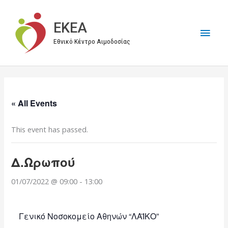
Μετάβαση
στο
EKEA
Κύρι
περιεχόμενο
Εθνικό Κέντρο Αιμοδοσίας
Μεν
« All Events
This event has passed.
Δ.Ωρωπού
01/07/2022 @ 09:00
-
13:00
Γενικό Νοσοκομείο Αθηνών “ΛΑΪΚΟ”