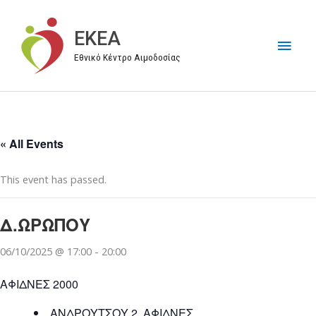
Μετάβαση
στο
EKEA
Κύρι
περιεχόμενο
Εθνικό Κέντρο Αιμοδοσίας
Μεν
« All Events
This event has passed.
Δ.ΩΡΩΠΟΥ
06/10/2025 @ 17:00
-
20:00
ΑΦΙΔΝΕΣ 2000
ΑΝΔΡΟΥΤΣΟΥ 2, ΑΦΙΔΝΕΣ