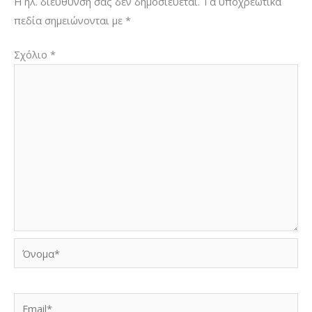
Η ηλ. διεύθυνση σας δεν δημοσιεύεται.
Τα υποχρεωτικά
πεδία σημειώνονται με
*
Σχόλιο
*
Όνομα*
Email*