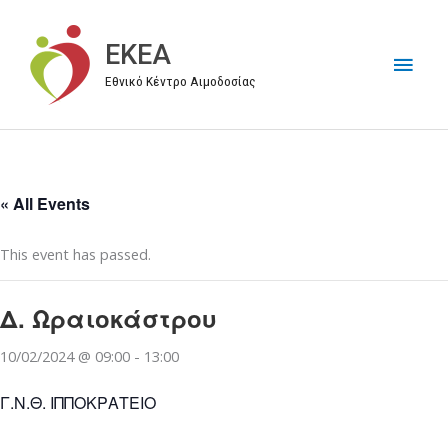
Μετάβαση
στο
EKEA
Κύρι
περιεχόμενο
Εθνικό Κέντρο Αιμοδοσίας
Μεν
« All Events
This event has passed.
Δ. Ωραιοκάστρου
10/02/2024 @ 09:00
-
13:00
Γ.Ν.Θ. ΙΠΠΟΚΡΑΤΕΙΟ