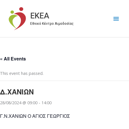
Μετάβαση
στο
EKEA
Κύρι
περιεχόμενο
Εθνικό Κέντρο Αιμοδοσίας
Μεν
« All Events
This event has passed.
Δ.ΧΑΝΙΩΝ
28/08/2024 @ 09:00
-
14:00
Γ.Ν.ΧΑΝΙΩΝ Ο ΑΓΙΟΣ ΓΕΩΡΓΙΟΣ