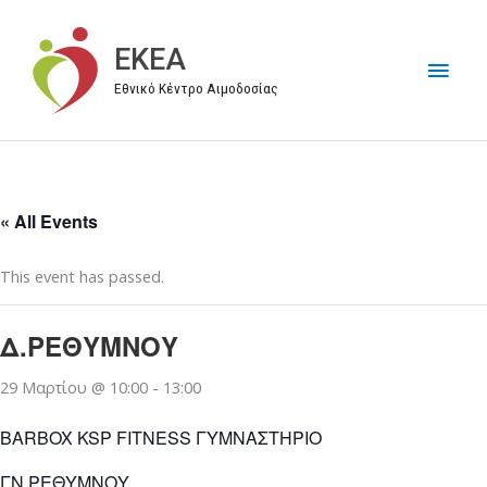
Μετάβαση
στο
EKEA
Κύρι
περιεχόμενο
Εθνικό Κέντρο Αιμοδοσίας
Μεν
« All Events
This event has passed.
Δ.ΡΕΘΥΜΝΟΥ
29 Μαρτίου @ 10:00
-
13:00
BARBOX KSP FITNESS ΓΥΜΝΑΣΤΗΡΙΟ
ΓΝ ΡΕΘΥΜΝΟΥ