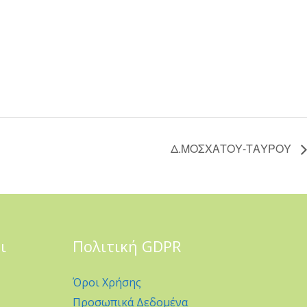
Δ.ΜΟΣΧΑΤΟΥ-ΤΑΥΡΟΥ
ι
Πολιτική GDPR
Όροι Χρήσης
Προσωπικά Δεδομένα