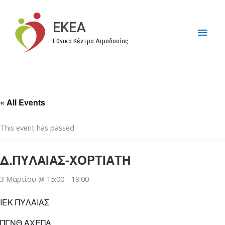
Μετάβαση
στο
EKEA
Κύρι
περιεχόμενο
Εθνικό Κέντρο Αιμοδοσίας
Μεν
« All Events
This event has passed.
Δ.ΠΥΛΑΙΑΣ-ΧΟΡΤΙΑΤΗ
3 Μαρτίου @ 15:00
-
19:00
ΙΕΚ ΠΥΛΑΙΑΣ
ΠΓΝΘ ΑΧΕΠΑ