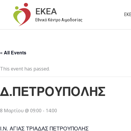
Μετάβαση
EKEA
στο
ΕΚ
Εθνικό Κέντρο Αιμοδοσίας
περιεχόμενο
« All Events
This event has passed.
Δ.ΠΕΤΡΟΥΠΟΛΗΣ
8 Μαρτίου @ 09:00
-
14:00
Ι.Ν. ΑΓΙΑΣ ΤΡΙΑΔΑΣ ΠΕΤΡΟΥΠΟΛΗΣ