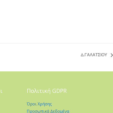
Δ.ΓΑΛΑΤΣΙΟΥ
ι
Πολιτική GDPR
Όροι Χρήσης
Προσωπικά Δεδομένα