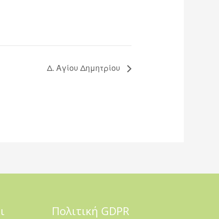
Δ. Αγίου Δημητρίου
ι
Πολιτική GDPR