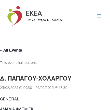
Μετάβαση
στο
EKEA
Κύρι
περιεχόμενο
Εθνικό Κέντρο Αιμοδοσίας
Μεν
« All Events
This event has passed.
Δ. ΠΑΠΑΓΟΥ-ΧΟΛΑΡΓΟΥ
25/02/2025 @ 09:30
-
26/02/2025 @ 13:30
GENERAL
ΑΜΑΛΙΑ ΦΛΕΜΙΓΚ